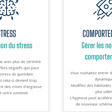
STRESS
COMPORTE
ion du stress
Gérer les n
comporte
e avec plus de sérénité.
ffets négatifs que peut
Vous souhaitez entrer d
stress du quotidien.
dynamiqu
 celui-ci devient trop
Modifiez des habitudes 
re des crises d’angoisse
plus utile
t votre sommeil.
L’hypnose peut accélére
de nouveaux schéma