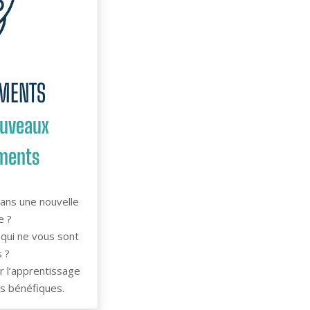
MENTS
ouveaux
ments
ans une nouvelle
e ?
qui ne vous sont
s ?
r l’apprentissage
s bénéfiques.