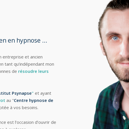
n en hypnose ...
 entreprise et ancien
en tant qu’indépendant mon
sonnes de
résoudre leurs
nstitut Psynapse
"
et ayant
rot
au "
Centre hypnose de
aptée à vos besoins.
e est l’occasion d’ouvrir de