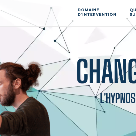
DOMAINE
QU
D’INTERVENTION
SU
CHANG
L'HYPNOSE