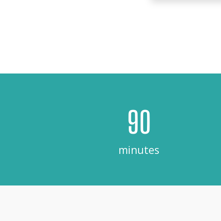
90
minutes