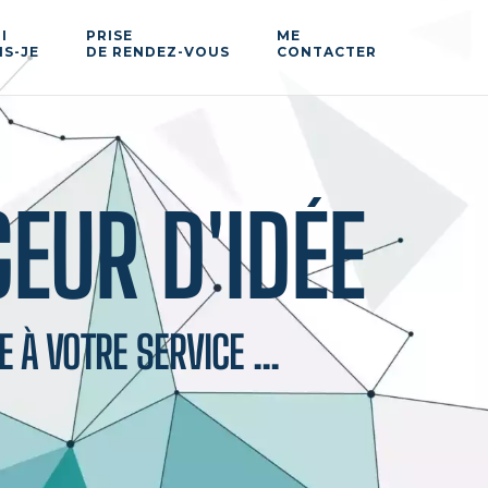
I
PRISE
ME
IS-JE
DE RENDEZ-VOUS
CONTACTER
EUR D'IDÉE
 À VOTRE SERVICE ...