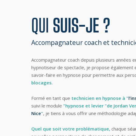
QUI
SUIS-JE ?
Accompagnateur coach et technicie
Accompagnateur coach depuis plusieurs années en
hypnotiseur de spectacle, je propose également 
savoir-faire en hypnose pour permettre aux per
blocages
.
Formé en tant que
technicien en hypnose à "
l’i
suivi le module
"hypnose et levier "de Jordan Ve
Nice
"
, je tiens à vous offrir une méthodologie ad
Quel que soit votre problématique,
chaque séanc