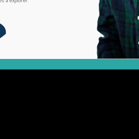
s à explorer.