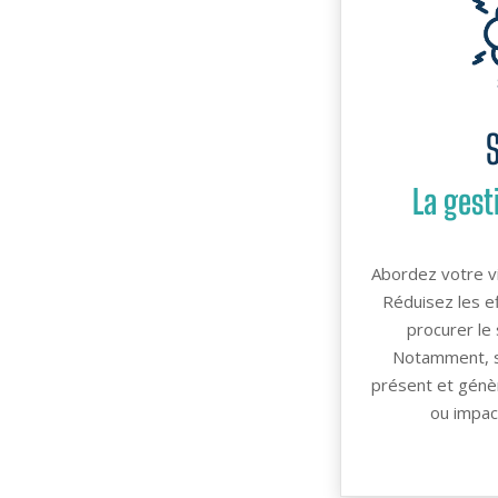
La gest
Abordez votre vi
Réduisez les e
procurer le 
Notamment, si
présent et génè
ou impac