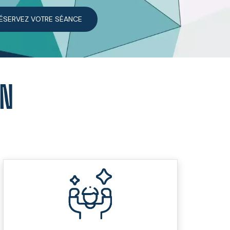
RÉSERVEZ VOTRE SÉANCE
ON