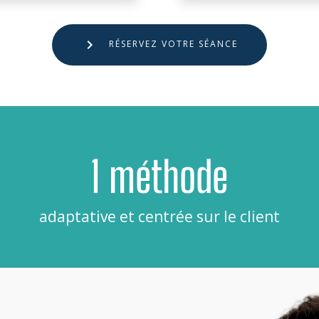
RÉSERVEZ VOTRE SÉANCE
1 méthode
adaptative et centrée sur le client