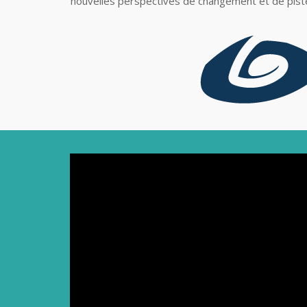
nouvelles perspectives de changement et de piste
Lecteur
vidéo